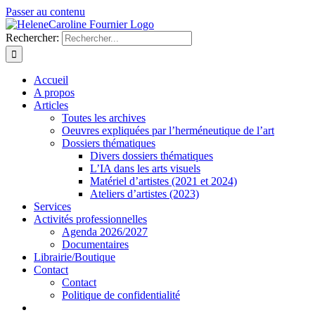
Passer au contenu
Rechercher:
Accueil
A propos
Articles
Toutes les archives
Oeuvres expliquées par l’herméneutique de l’art
Dossiers thématiques
Divers dossiers thématiques
L’IA dans les arts visuels
Matériel d’artistes (2021 et 2024)
Ateliers d’artistes (2023)
Services
Activités professionnelles
Agenda 2026/2027
Documentaires
Librairie/Boutique
Contact
Contact
Politique de confidentialité