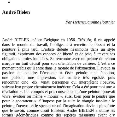
André Bielen
Par HeleneCaroline Fournier
André BIELEN, né en Belgique en 1956. Très tôt, il est appelé
dans le monde du travail, l’obligeant à remettre le dessin et la
peinture à plus tard. L’artiste débute néanmoins dans un style
figuratif, exprimant des espaces de liberté et de joie, à travers ses
obligations professionnelles. Sa rencontre avec un peintre de renom
marque un trait décisif pour son orientation de carrière. C’est à ce
moment précis qu’il entre dans le monde de l’abstraction. Il avoue sa
passion de peindre l’émotion: « Oser peindre une émotion,
une pulsion, une impression, de manière très égoïste, puis
rencontrer cinq, dix, vingt personnes qui interprètent l’oeuvre,
suivant leur propre cheminement intérieur. Cela a été pour moi une «
révélation ». J’ai compris et pris conscience qu’une peinture pouvait
vivre, évoluer ou même « mourir », aussi bien pour le peintre que
pour le spectateur ». S’impose par la suite le triangle insolite : le
peintre, l’oeuvre et le spectateur où l’imagination devient plus forte
que le savoir, comme disait Einstein. André BIELEN a utilisé les
formes géométriques comme des repères rassurants avant d’y